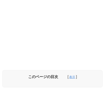
このページの目次
①グルゴレットの叫喚