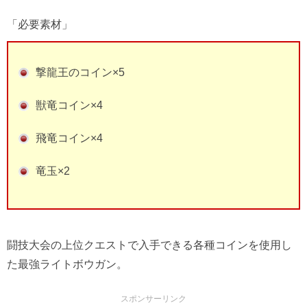
「必要素材」
撃龍王のコイン×5
獣竜コイン×4
飛竜コイン×4
竜玉×2
闘技大会の上位クエストで入手できる各種コインを使用し
た最強ライトボウガン。
スポンサーリンク