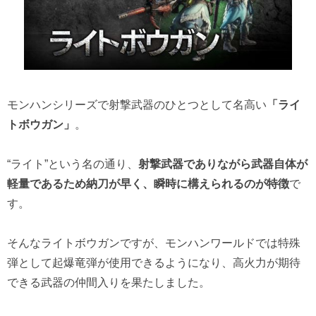
モンハンシリーズで射撃武器のひとつとして名高い
「ライ
トボウガン」
。
“ライト”という名の通り、
射撃武器でありながら武器自体が
軽量であるため納刀が早く、瞬時に構えられるのが特徴
で
す。
そんなライトボウガンですが、モンハンワールドでは特殊
弾として起爆竜弾が使用できるようになり、高火力が期待
できる武器の仲間入りを果たしました。