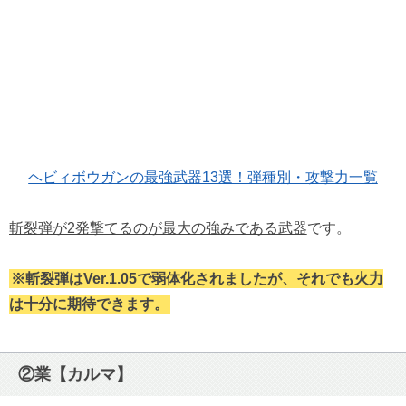
ヘビィボウガンの最強武器13選！弾種別・攻撃力一覧
斬裂弾が2発撃てるのが最大の強みである武器
です。
※斬裂弾はVer.1.05で弱体化されましたが、それでも火力
は十分に期待できます。
②業【カルマ】