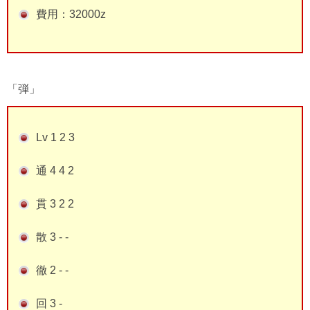
費用：32000z
「弾」
Lv 1 2 3
通 4 4 2
貫 3 2 2
散 3 - -
徹 2 - -
回 3 -