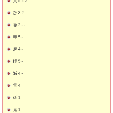
貫 5 2 2
散 3 2 -
徹 2 - -
毒 5 -
麻 4 -
睡 5 -
減 4 -
雷 4
斬 1
鬼 1