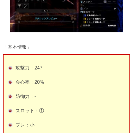
「基本情報」
攻撃力：247
会心率：20%
防御力：-
スロット：① - -
ブレ：小