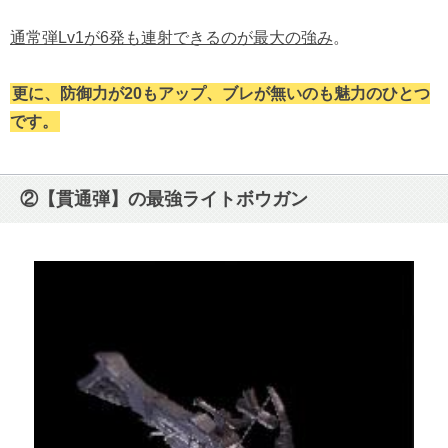
通常弾Lv1が6発も連射できるのが最大の強み
。
更に、防御力が20もアップ、ブレが無いのも魅力のひとつ
です。
②【貫通弾】の最強ライトボウガン