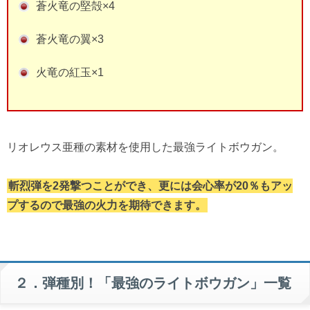
蒼火竜の堅殻×4
蒼火竜の翼×3
火竜の紅玉×1
リオレウス亜種の素材を使用した最強ライトボウガン。
斬烈弾を2発撃つことができ、更には会心率が20％もアッ
プするので最強の火力を期待できます。
２．弾種別！「最強のライトボウガン」一覧