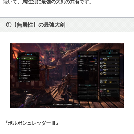
続いて、
属性別に最強の大剣の共有
です。
①【無属性】の最強大剣
『ボルボシュレッダーⅢ』