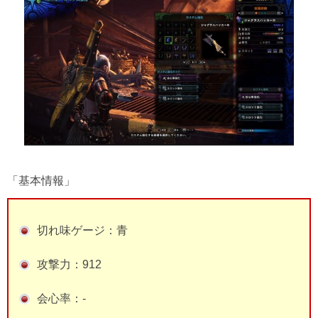
「基本情報」
切れ味ゲージ：青
攻撃力：912
会心率：-