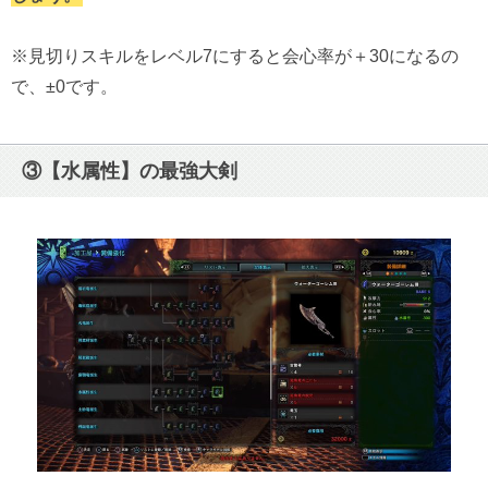
※見切りスキルをレベル7にすると会心率が＋30になるの
で、±0です。
③【水属性】の最強大剣