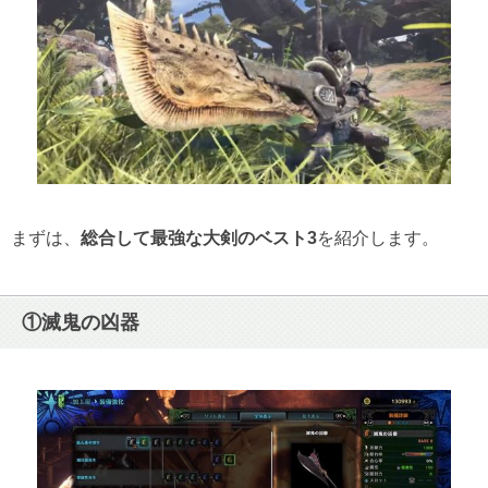
①【無属性】の最強大剣
②【火属性】の最強大剣
③【水属性】の最強大剣
④【雷属性】の最強大剣
⑤【氷属性】の最強大剣
⑥【龍属性】の最強大剣
まずは、
総合して最強な大剣のベスト3
を紹介します。
⑦【毒属性】の最強大剣
⑧【麻痺属性】の最強大剣
①滅鬼の凶器
⑨【睡眠属性】の最強大剣
⑩【爆破属性】の最強大剣