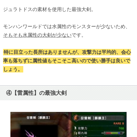
ジュラトドスの素材を使用した最強大剣。
モンハンワールドでは水属性のモンスターが少ないため、
そもそも水属性の大剣が少ない
です。
特に目立った長所はありませんが、攻撃力は平均的、会心
率も落ちずに属性値もそこそこ高いので使い勝手は良いで
しょう。
④【雷属性】の最強大剣