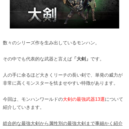
数々のシリーズ作を生み出しているモンハン。
その中でも代表的な武器と言えば
「大剣」
です。
人の手に余るほど大きくリーチの長い剣で、単発の威力が
非常に高くモンスターを怯ませやすい特徴があります。
今回は、モンハンワールドの
大剣の最強武器13選
について
紹介していきます。
総合的な最強大剣から属性別の最強大剣まで事細かく紹介