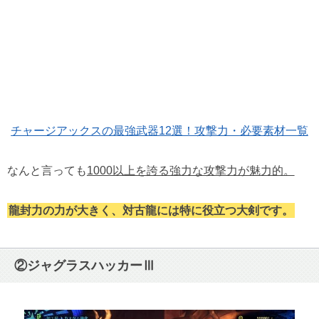
チャージアックスの最強武器12選！攻撃力・必要素材一覧
なんと言っても
1000以上を誇る強力な攻撃力が魅力的。
龍封力の力が大きく、対古龍には特に役立つ大剣です。
②ジャグラスハッカーⅢ