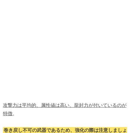
攻撃力は平均的、属性値は高い、龍封力が付いているのが
特徴
。
巻き戻し不可の武器であるため、強化の際は注意しましょ