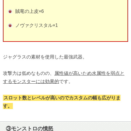
賊竜の上皮×6
ノヴァクリスタル×1
ジャグラスの素材を使用した最強武器。
攻撃力は低めなものの、
属性値が高いため水属性を弱点と
するモンスターには効果的
です。
スロット数とレベルが高いのでカスタムの幅も広がりま
す。
③モンストロの憤怒