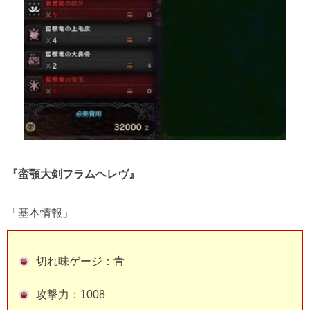
『蛮顎大剣フラムヘレヴ』
「基本情報」
切れ味ゲージ：青
攻撃力：1008