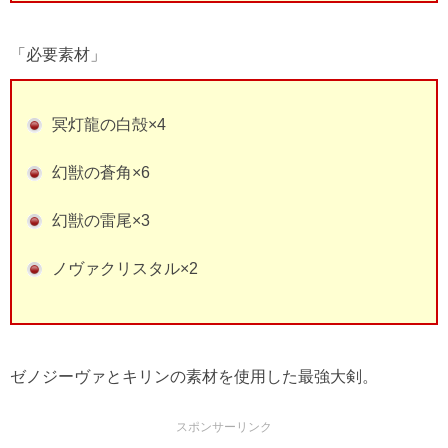
「必要素材」
冥灯龍の白殻×4
幻獣の蒼角×6
幻獣の雷尾×3
ノヴァクリスタル×2
ゼノジーヴァとキリンの素材を使用した最強大剣。
スポンサーリンク