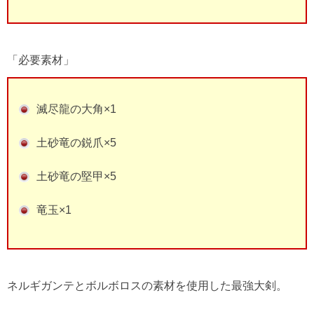
「必要素材」
滅尽龍の大角×1
土砂竜の鋭爪×5
土砂竜の堅甲×5
竜玉×1
ネルギガンテとボルボロスの素材を使用した最強大剣。