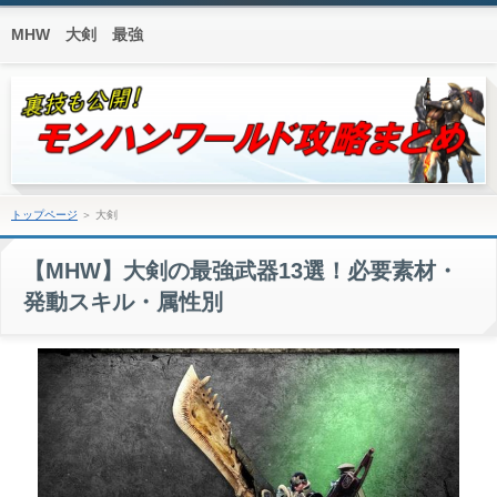
MHW 大剣 最強
トップページ
＞ 大剣
【MHW】大剣の最強武器13選！必要素材・
発動スキル・属性別