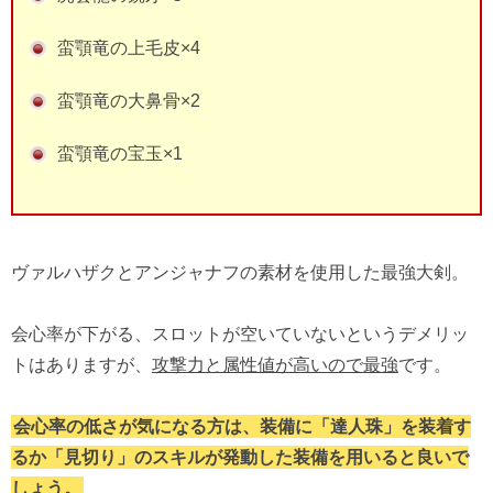
蛮顎竜の上毛皮×4
蛮顎竜の大鼻骨×2
蛮顎竜の宝玉×1
ヴァルハザクとアンジャナフの素材を使用した最強大剣。
会心率が下がる、スロットが空いていないというデメリッ
トはありますが、
攻撃力と属性値が高いので最強
です。
会心率の低さが気になる方は、装備に「達人珠」を装着す
るか「見切り」のスキルが発動した装備を用いると良いで
しょう。