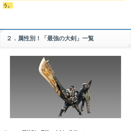
う。
２．属性別！「最強の大剣」一覧