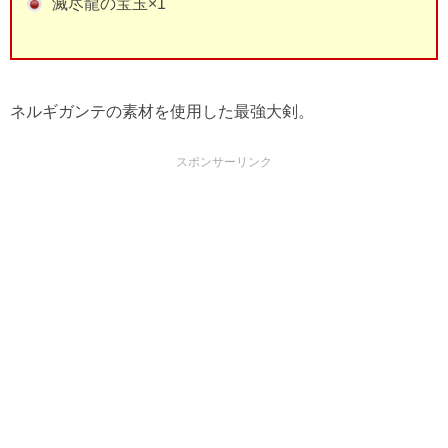
滅尽龍の宝玉×1
ネルギガンテの素材を使用した最強大剣。
スポンサーリンク