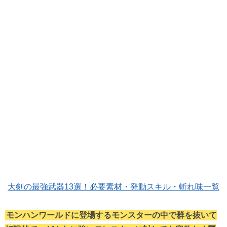
大剣の最強武器13選！必要素材・発動スキル・斬れ味一覧
モンハンワールドに登場するモンスターの中で群を抜いて