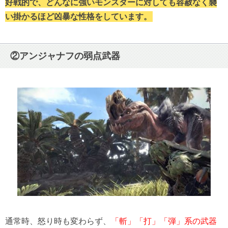
好戦的で、どんなに強いモンスターに対しても容赦なく襲
い掛かるほど凶暴な性格をしています。
②アンジャナフの弱点武器
通常時、怒り時も変わらず、
「斬」「打」「弾」系の武器