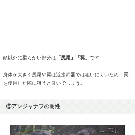
頭以外に柔らかい部分は
「尻尾」「翼」
です。
身体が大きく尻尾や翼は近接武器では狙いにくいため、罠
を使用した際に狙うと良いでしょう。
⑤アンジャナフの耐性