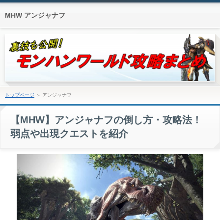
MHW アンジャナフ
トップページ
＞ アンジャナフ
【MHW】アンジャナフの倒し方・攻略法！
弱点や出現クエストを紹介