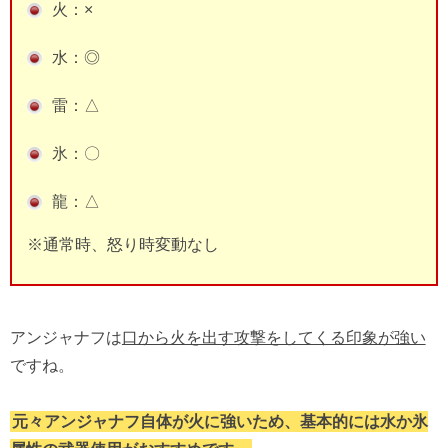
火：×
水：◎
雷：△
氷：〇
龍：△
※通常時、怒り時変動なし
アンジャナフは
口から火を出す攻撃をしてくる印象が強い
ですね。
元々アンジャナフ自体が火に強いため、基本的には水か氷