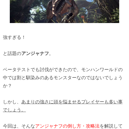
強すぎる！
と話題の
アンジャナフ
。
ベータテストでも討伐ができたので、モンハンワールドの
中では割と馴染みのあるモンスターなのではないでしょう
か？
しかし、
あまりの強さに頭を悩ませるプレイヤーも多い事
でしょう。
今回は、そんな
アンジャナフの倒し方・攻略法
を解説して