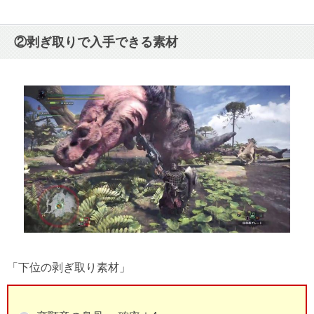
②剥ぎ取りで入手できる素材
「下位の剥ぎ取り素材」