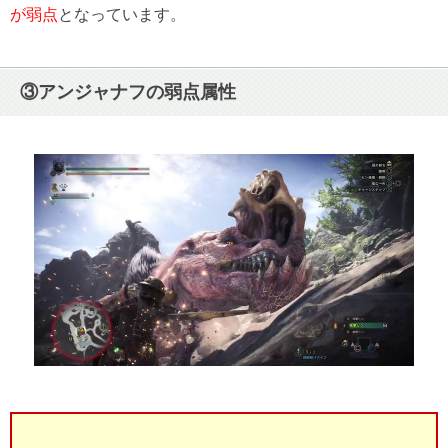
が弱点
となっています。
③アンジャナフの弱点属性