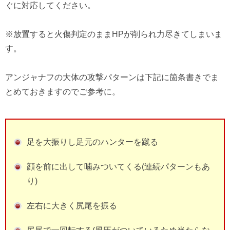
ぐに対応してください。
※放置すると火傷判定のままHPが削られ力尽きてしまいま
す。
アンジャナフの大体の攻撃パターンは下記に箇条書きでま
とめておきますのでご参考に。
足を大振りし足元のハンターを蹴る
顔を前に出して噛みついてくる(連続パターンもあ
り)
左右に大きく尻尾を振る