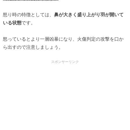
怒り時の特徴としては、
鼻が大きく盛り上がり羽が開いて
いる状態
です。
怒っているとより一層凶暴になり、火傷判定の攻撃を口か
ら出すので注意しましょう。
スポンサーリンク