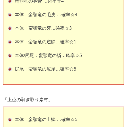
蛮顎竜の鼻骨 …確率☆4
本体：蛮顎竜の毛皮 …確率☆4
本体：蛮顎竜の牙…確率☆3
本体：蛮顎竜の逆鱗…確率☆1
本体/尻尾：蛮顎竜の鱗…確率☆5
尻尾：蛮顎竜の尻尾…確率☆5
「上位の剥ぎ取り素材」
本体：蛮顎竜の上鱗 …確率☆5