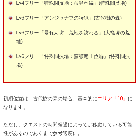
Lv4フリー「特殊闘技場：蛮顎竜編」(特殊闘技場)
Lv6フリー「アンジャナフの狩猟」(古代樹の森)
Lv6フリー「暴れん坊、荒地を訪れる」(大蟻塚の荒
地)
Lv6フリー「特殊闘技場：蛮顎竜上位編」(特殊闘技
場)
初期位置は、古代樹の森の場合、基本的に
エリア「10」
に
なります。
ただし、クエストの時間経過によっては移動している可能
性があるのであくまで参考適度に。