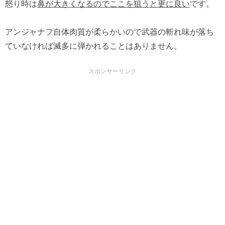
怒り時は
鼻が大きくなるのでここを狙うと更に良い
です。
アンジャナフ自体肉質が柔らかいので武器の斬れ味が落ち
ていなければ滅多に弾かれることはありません。
スポンサーリンク