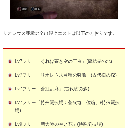
リオレウス亜種の全出現クエストは以下のとおりです。
Lv7フリー「それは蒼き空の王者」(龍結晶の地)
Lv7フリー「リオレウス亜種の狩猟」(古代樹の森)
Lv7フリー「蒼紅乱麻」(古代樹の森)
Lv7フリー「特殊闘技場：蒼火竜上位編」(特殊闘技
場)
Lv9フリー「新大陸の空と花」(特殊闘技場)