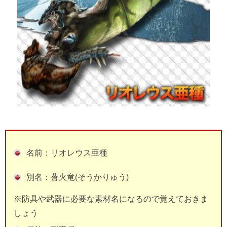
名前：リオレウス亜種
別名：蒼火竜(そうかりゅう)
※防具や武器に必要な素材名になるので覚えておきま
しょう