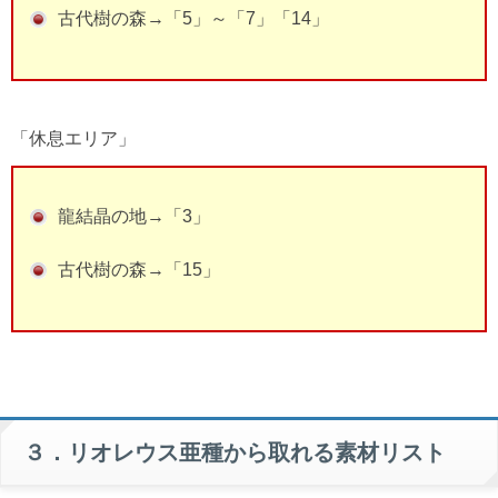
古代樹の森→「5」～「7」「14」
「休息エリア」
龍結晶の地→「3」
古代樹の森→「15」
３．リオレウス亜種から取れる素材リスト