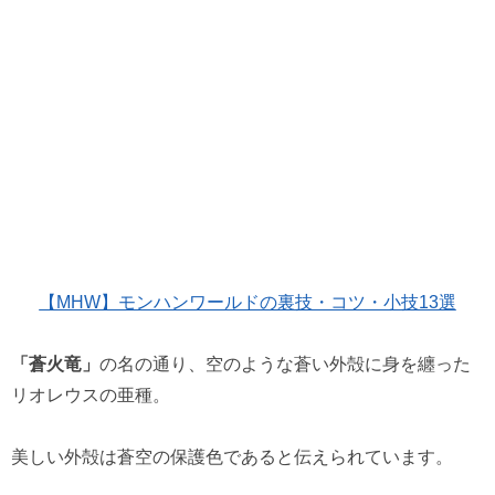
【MHW】モンハンワールドの裏技・コツ・小技13選
「蒼火竜」
の名の通り、空のような蒼い外殻に身を纏った
リオレウスの亜種。
美しい外殻は蒼空の保護色であると伝えられています。