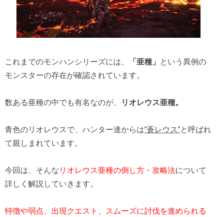
これまでのモンハンシリーズには、
「亜種」
という異例の
モンスターの存在が確認されています。
数ある亜種の中でも有名なのが、
リオレウス亜種。
青色のリオレウスで、ハンター達からは
“蒼レウス”
と呼ばれ
て親しまれています。
今回は、そんな
リオレウス亜種の倒し方・攻略法
について
詳しく解説していきます。
特徴や弱点、出現クエスト、スムーズに討伐を進められる