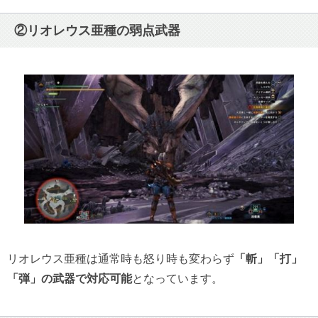
②リオレウス亜種の弱点武器
リオレウス亜種は通常時も怒り時も変わらず
「斬」「打」
「弾」の武器で対応可能
となっています。