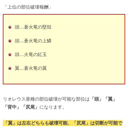
「上位の部位破壊報酬」
頭…蒼火竜の堅殻
頭…蒼火竜の上鱗
頭…火竜の紅玉
翼…蒼火竜の翼
リオレウス亜種の部位破壊が可能な部位は
「頭」「翼」
「背中」「尻尾」
になります。
「翼」は左右どちらも破壊可能、「尻尾」は切断が可能で