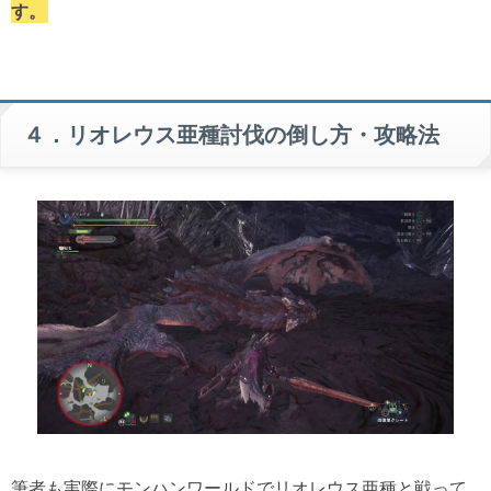
す。
４．リオレウス亜種討伐の倒し方・攻略法
筆者も実際にモンハンワールドでリオレウス亜種と戦って