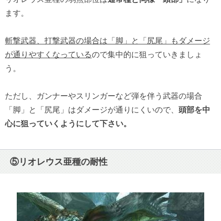
ます。
斬撃武器、打撃武器の場合は「脚」と「尻尾」もダメージ
が通りやすくなっている
ので集中的に狙っていきましょ
う。
ただし、ガンナーやスリンガーなど弾を伴う武器の場合
「脚」と「尻尾」はダメージが通りにくいので、
頭部を中
心に狙っていくようにして下さい。
⑤リオレウス亜種の耐性