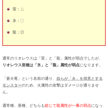
雷：△
氷：〇
龍：◎
通常のリオレウスは「雷」と「龍」属性が弱点でしたが、
リオレウス亜種は「氷」と「龍」属性が弱点
になります。
「蒼火竜」という名前の通り、
自らが「火」を得意とする
モンスター
のため、火属性の攻撃はダメージが通りませ
ん。
通常種、亜種、どちらも
総じて龍属性が一番の弱点
になっ