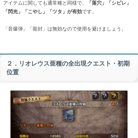
アイテムに関しても通常種と同様で、
「落穴」「シビレ」
「閃光」「こやし」「ツタ」が有効
です。
「音爆弾」「龍封」は無効なので使用を避けましょう。
２．リオレウス亜種の全出現クエスト・初期
位置