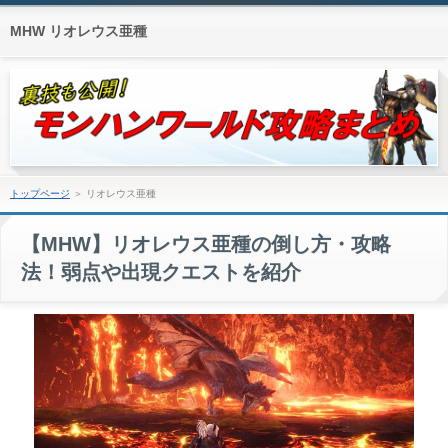
MHW リオレウス亜種
トップページ
＞ リオレウス亜種
【MHW】リオレウス亜種の倒し方・攻略
法！弱点や出現クエストを紹介