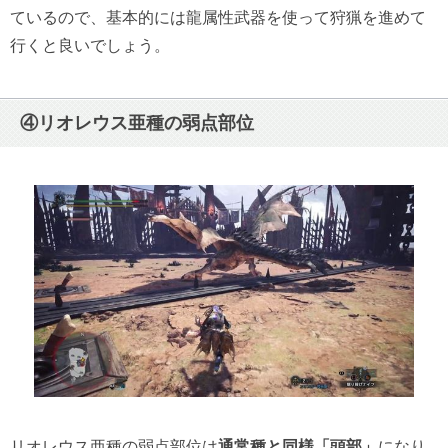
ているので、基本的には龍属性武器を使って狩猟を進めて
行くと良いでしょう。
④リオレウス亜種の弱点部位
リオレウス亜種の弱点部位は
通常種と同様「頭部」
になり