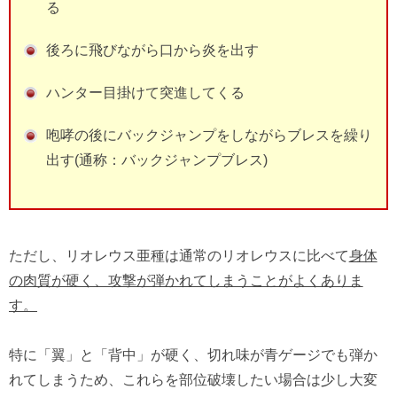
る
後ろに飛びながら口から炎を出す
ハンター目掛けて突進してくる
咆哮の後にバックジャンプをしながらブレスを繰り
出す(通称：バックジャンプブレス)
ただし、リオレウス亜種は通常のリオレウスに比べて
身体
の肉質が硬く、攻撃が弾かれてしまうことがよくありま
す。
特に「翼」と「背中」が硬く、切れ味が青ゲージでも弾か
れてしまうため、これらを部位破壊したい場合は少し大変