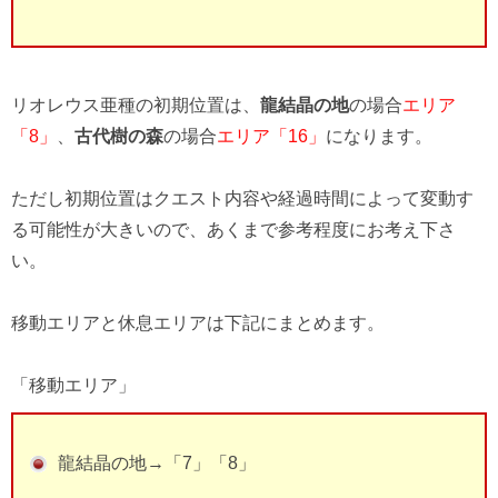
リオレウス亜種の初期位置は、
龍結晶の地
の場合
エリア
「8」
、
古代樹の森
の場合
エリア「16」
になります。
ただし初期位置はクエスト内容や経過時間によって変動す
る可能性が大きいので、あくまで参考程度にお考え下さ
い。
移動エリアと休息エリアは下記にまとめます。
「移動エリア」
龍結晶の地→「7」「8」